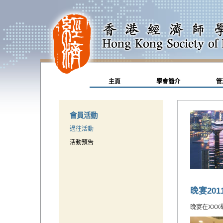
主頁
學會簡介
管
會員活動
過往活動
活動預告
晚宴201
晚宴在XXX