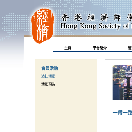
主頁
學會簡介
管
會員活動
過往活動
活動預告
一帶一路 2