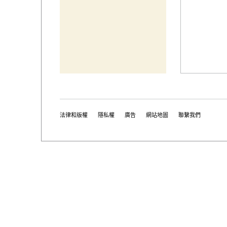
法律和版權
隱私權
廣告
網站地圖
聯繫我們